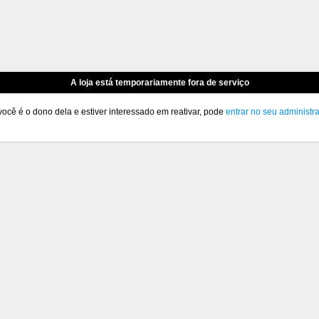
A loja está temporariamente fora de serviço
você é o dono dela e estiver interessado em reativar, pode
entrar no seu administr